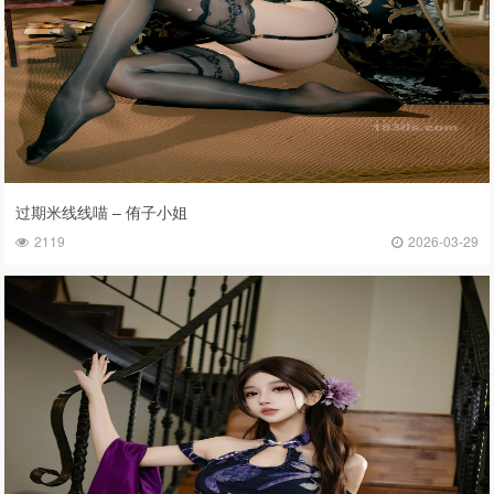
过期米线线喵 – 侑子小姐
2119
2026-03-29