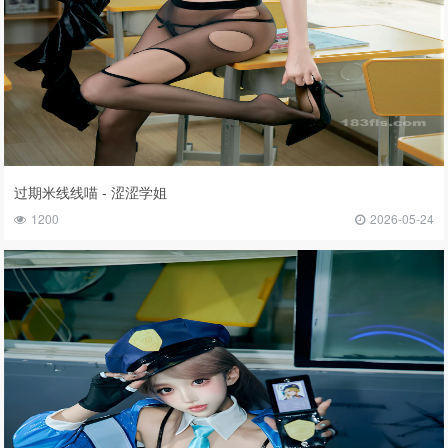
过期米线线喵 - 涩涩学姐
1200
2026-05-24