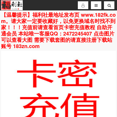
【温馨提示】福利社最地址发布页 www.182fk.co
m。请大家一定要收藏好，以免更换域名时找不到
家！！！充值前请查看首页卡密充值教程 自助开
通会员 本站唯一客服QQ：2472245407 点击图片
可以查看大图 需要下载套图的请直接注册下载站
账号 183zn.com