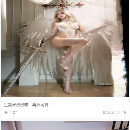
过期米线线喵 - 与神同行
1127
2026-04-19