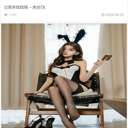
过期米线线喵 – 肉丝OL
1151
2026-06-05