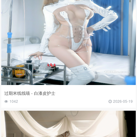
过期米线线喵 - 白漆皮护士
1042
2026-05-19