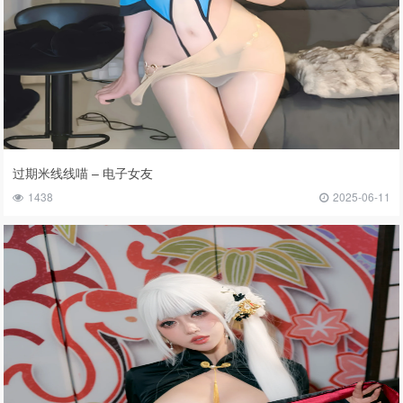
过期米线线喵 – 电子女友
1438
2025-06-11