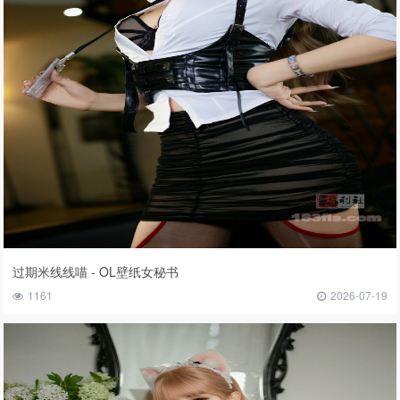
过期米线线喵 - OL壁纸女秘书
1161
2026-07-19