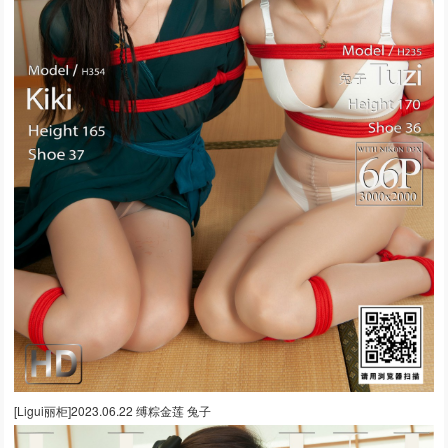
[Ligui丽柜]2023.06.22 缚粽金莲 兔子