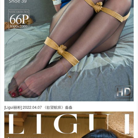
[Ligui丽柜] 2022.04.07 《欲望航班》淼淼