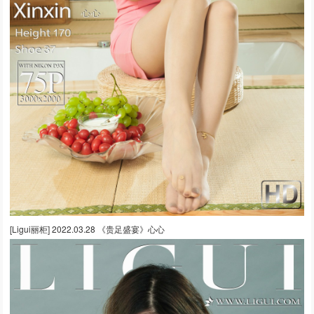
[Ligui丽柜] 2022.03.28 《贵足盛宴》心心