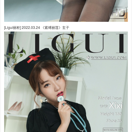
[Ligui丽柜] 2022.03.24 《紧缚丽莲》玄子