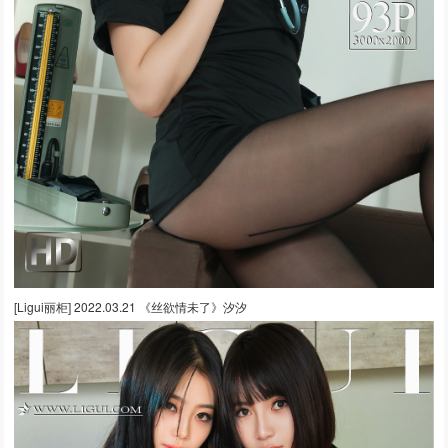
[Ligui丽柜] 2022.03.21 《丝欲情未了》汐汐