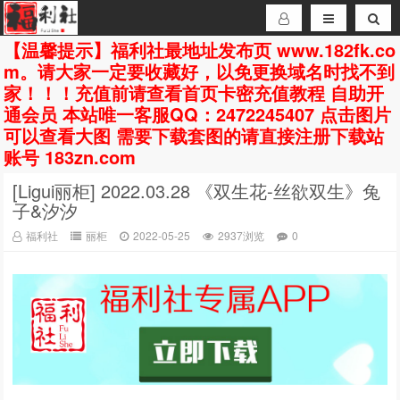
【温馨提示】福利社最地址发布页 www.182fk.co
m。请大家一定要收藏好，以免更换域名时找不到
家！！！充值前请查看首页卡密充值教程 自助开
通会员 本站唯一客服QQ：2472245407 点击图片
可以查看大图 需要下载套图的请直接注册下载站
账号 183zn.com
[Ligui丽柜] 2022.03.28 《双生花-丝欲双生》兔
子&汐汐
福利社
丽柜
2022-05-25
2937浏览
0