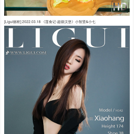
[Ligui丽柜] 2022.03.18 《莲食记-超级汉堡》小智贤&小七