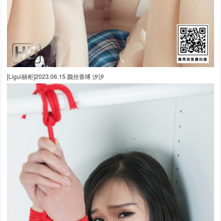
[Ligui丽柜]2023.06.15 颜丝香缚 汐汐