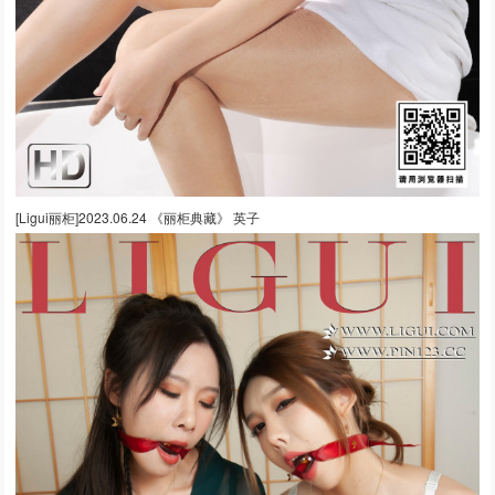
[Ligui丽柜]2023.06.24 《丽柜典藏》 英子