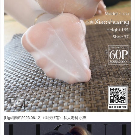
[Ligui丽柜]2023.06.12 《尘浸丝莲》 私人定制 小爽