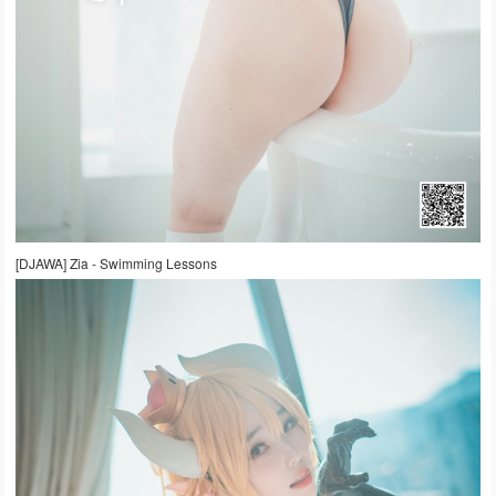
[DJAWA] Zia - Swimming Lessons