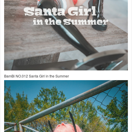
BamBi NO.012 Santa Girl in the Summer