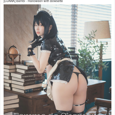
[DJAWA] Bambi - Halloween with Bowsette