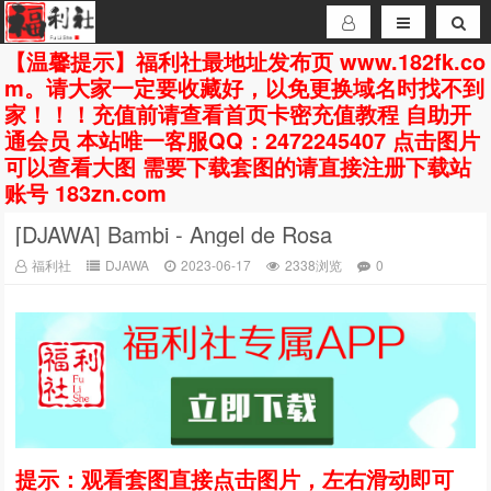
【温馨提示】福利社最地址发布页 www.182fk.co
m。请大家一定要收藏好，以免更换域名时找不到
家！！！充值前请查看首页卡密充值教程 自助开
通会员 本站唯一客服QQ：2472245407 点击图片
可以查看大图 需要下载套图的请直接注册下载站
账号 183zn.com
[DJAWA] Bambi - Angel de Rosa
福利社
DJAWA
2023-06-17
2338浏览
0
提示：观看套图直接点击图片，左右滑动即可