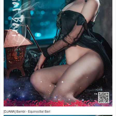
[DJAWA] Bambi - Equinoctial Bari