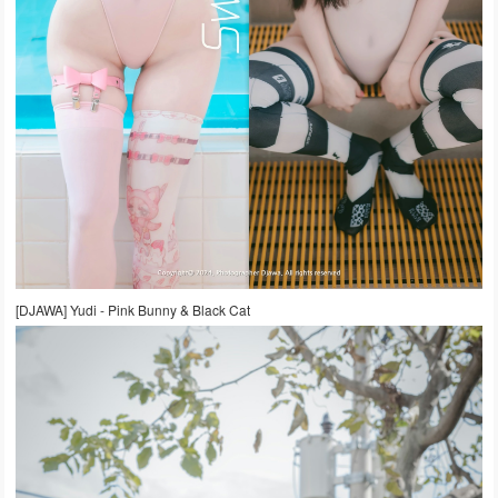
[DJAWA] Yudi - Pink Bunny & Black Cat