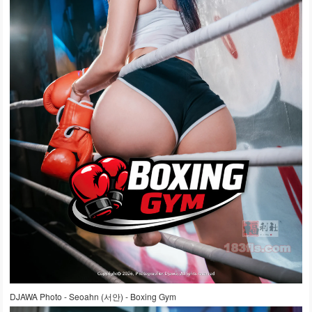
DJAWA Photo - Seoahn (서안) - Boxing Gym