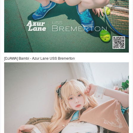
[DJAWA] Bambi - Azur Lane USS Bremerton