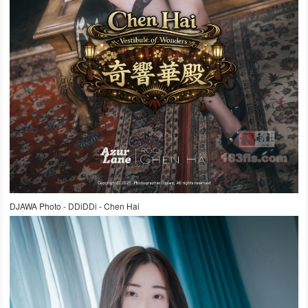
DJAWA Photo - DDiDDi - Chen Hai