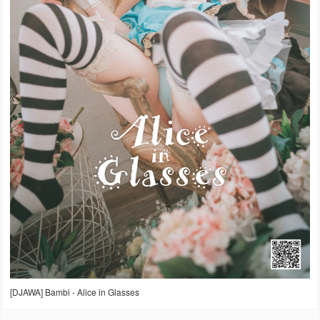
[DJAWA] Bambi - Alice in Glasses